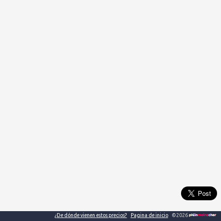
¿De dónde vienen estos precios?
Pagina de inicio
©2026