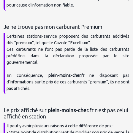
Certaines stations-service proposent des carburants additivés 
dits "premium", tel que le Gazole "Excellium".

Ces carburants ne font pas partie de la liste des carburants 
prédéfinis dans la déclaration proposée par le site 
gouvernemental.

En conséquence, 
plein-moins-cher.fr
 ne disposant pas 
d'informations sur le prix de ces carburants "premium", ils ne sont 
Le prix affiché sur 
plein-moins-cher.fr
 n'est pas celui 
Il peut y avoir plusieurs raisons à cette différence de prix :

- Votre point de distribution vient de modifier son prix de vente, la 