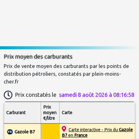
Prix moyen des carburants
Prix de vente moyen des carburants par les points de 
distribution pétroliers, constatés par plein-moins-
cher.fr
Prix constatés le
samedi 8 août 2026 à 08:16:58
Prix
Carburant
moyen
Carte
€/litre
Carte interactive - Prix du
Gazole
Gazole B7
B7
en
France