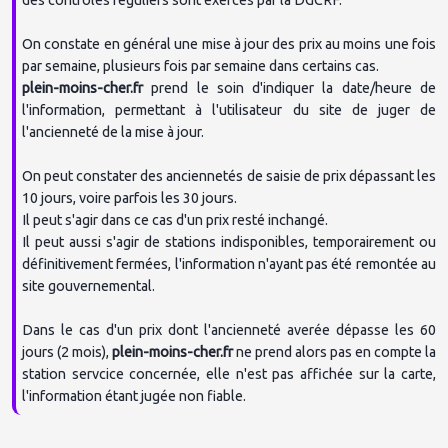
On constate en général une mise à jour des prix au moins une fois 
La Provence
plein-moins-cher.fr
 prend le soin d'indiquer la date/heure de 
l'information, permettant à l'utilisateur du site de juger de 
l'ancienneté de la mise à jour.

Saint-Nazaire News
On peut constater des anciennetés de saisie de prix dépassant les 
10 jours, voire parfois les 30 jours.

Il peut s'agir dans ce cas d'un prix resté inchangé.

Il peut aussi s'agir de stations indisponibles, temporairement ou 
Notre Temps
définitivement fermées, l'information n'ayant pas été remontée au 
site gouvernemental.

Dans le cas d'un prix dont l'ancienneté averée dépasse les 60 
jours (2 mois), 
plein-moins-cher.fr
 ne prend alors pas en compte la 
station servcice concernée, elle n'est pas affichée sur la carte, 