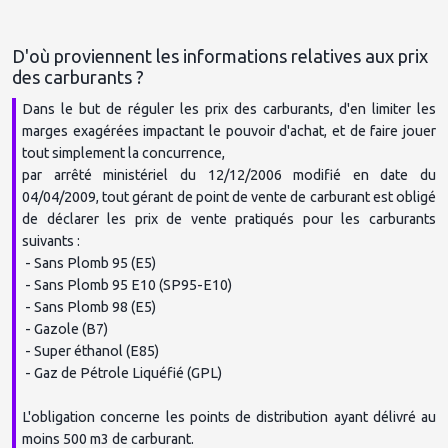
La Provence
D'où proviennent les informations relatives aux prix 
Dans le but de réguler les prix des carburants, d'en limiter les 
Paris-Normandie
marges exagérées impactant le pouvoir d'achat, et de faire jouer 
tout simplement la concurrence,

par arrêté ministériel du 12/12/2006 modifié en date du 
04/04/2009, tout gérant de point de vente de carburant est obligé 
actu-Toulouse
de déclarer les prix de vente pratiqués pour les carburants 
suivants :

 - Sans Plomb 95 (E5)

 - Sans Plomb 95 E10 (SP95-E10)

Objeko
 - Sans Plomb 98 (E5)

 - Gazole (B7)

 - Super éthanol (E85)

 - Gaz de Pétrole Liquéfié (GPL)

Turbo.fr
L'obligation concerne les points de distribution ayant délivré au 
moins 500 m3 de carburant.
