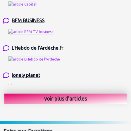
BFM BUSINESS
L'Hebdo de l'Ardèche.fr
lonely planet
voir plus d'articles
La Montagne
The Guardian