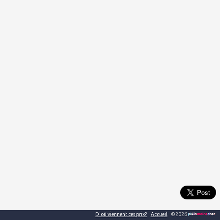
D'où viennent ces prix?
Accueil
©2026